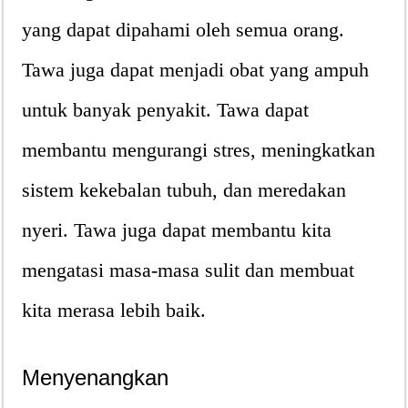
yang dapat dipahami oleh semua orang.
Tawa juga dapat menjadi obat yang ampuh
untuk banyak penyakit. Tawa dapat
membantu mengurangi stres, meningkatkan
sistem kekebalan tubuh, dan meredakan
nyeri. Tawa juga dapat membantu kita
mengatasi masa-masa sulit dan membuat
kita merasa lebih baik.
Menyenangkan